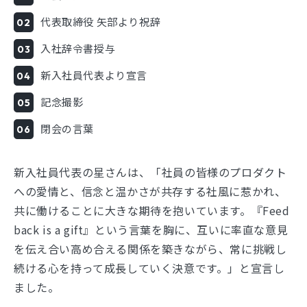
代表取締役 矢部より祝辞
入社辞令書授与
新入社員代表より宣言
記念撮影
閉会の言葉
新入社員代表の星さんは、「社員の皆様のプロダクト
への愛情と、信念と温かさが共存する社風に惹かれ、
共に働けることに大きな期待を抱いています。『Feed
back is a gift』という言葉を胸に、互いに率直な意見
を伝え合い高め合える関係を築きながら、常に挑戦し
続ける心を持って成長していく決意です。」と宣言し
ました。