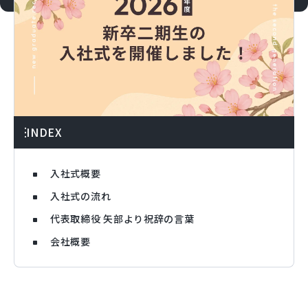
INDEX
入社式概要
入社式の流れ
代表取締役 矢部より祝辞の言葉
会社概要