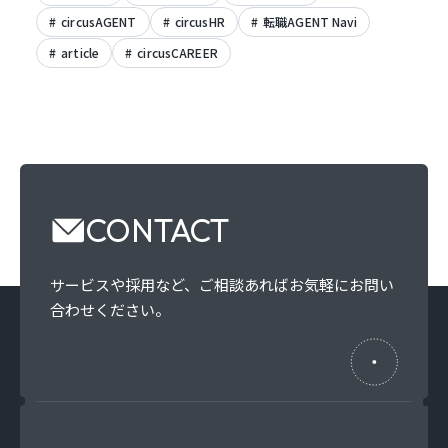
circusAGENT
circusHR
転職AGENT Navi
article
circusCAREER
CONTACT
サービスや採用など、
ご相談あればお気軽にお問い
合わせください。