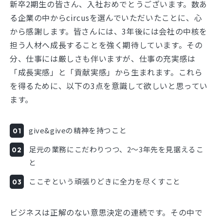
新卒2期生の皆さん、入社おめでとうございます。数あ
る企業の中からcircusを選んでいただいたことに、心
から感謝します。皆さんには、3年後には会社の中核を
担う人材へ成長することを強く期待しています。その
分、仕事には厳しさも伴いますが、仕事の充実感は
「成長実感」と「貢献実感」から生まれます。これら
を得るために、以下の3点を意識して欲しいと思ってい
ます。
give&giveの精神を持つこと
足元の業務にこだわりつつ、2〜3年先を見据えるこ
と
ここぞという頑張りどきに全力を尽くすこと
ビジネスは正解のない意思決定の連続です。その中で