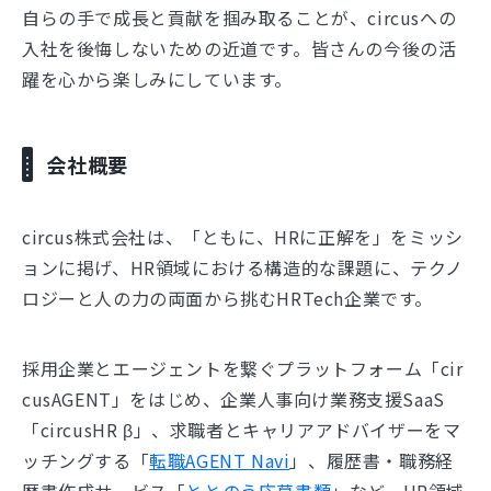
自らの手で成長と貢献を掴み取ることが、circusへの
入社を後悔しないための近道です。皆さんの今後の活
躍を心から楽しみにしています。
会社概要
circus株式会社は、「ともに、HRに正解を」をミッシ
ョンに掲げ、HR領域における構造的な課題に、テクノ
ロジーと人の力の両面から挑むHRTech企業です。
採用企業とエージェントを繋ぐプラットフォーム「cir
cusAGENT」をはじめ、企業人事向け業務支援SaaS
「circusHR β」、求職者とキャリアアドバイザーをマ
ッチングする「
転職AGENT Navi
」、履歴書・職務経