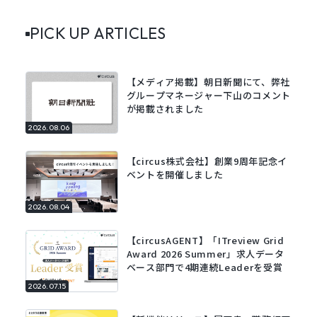
PICK UP ARTICLES
【メディア掲載】朝日新聞にて、弊社
グループマネージャー下山のコメント
が掲載されました
2026.08.06
【circus株式会社】創業9周年記念イ
ベントを開催しました
2026.08.04
【circusAGENT】「ITreview Grid
Award 2026 Summer」求人データ
ベース部門で4期連続Leaderを受賞
2026.07.15