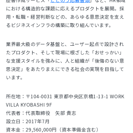
歴書作成サービス「
ととのう応募書類
」など、HR領域
における構造的な課題に応えるプロダクトを展開。採
用・転職・経営判断などの、あらゆる意思決定を支え
るビジネスインフラの構築に取り組んでいます。
業界最大級のデータ基盤と、ユーザー起点で設計され
たプロダクト、そして現場に根ざした「おせっかい」
な支援スタイルを強みに、人と組織が「後悔のない意
思決定」をあたりまえにできる社会の実現を目指して
います。
所在地：〒104-0031 東京都中央区京橋1-13-1 WORK
VILLA KYOBASHI 9F
代表者：代表取締役 矢部 貴志
設立日：2017年7月
資本金：29,560,000円（資本準備金含む）