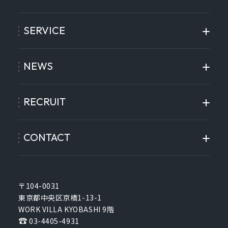
SERVICE
NEWS
RECRUIT
CONTACT
〒104-0031
東京都中央区京橋1-13-1
WORK VILLA KYOBASHI 9階
03-4405-4931