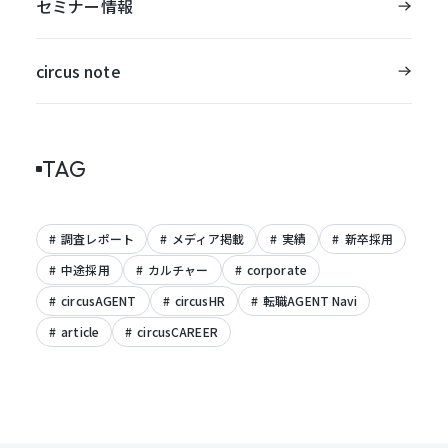
セミナー情報
circus note
TAG
調査レポート
メディア掲載
実績
新卒採用
中途採用
カルチャー
corporate
circusAGENT
circusHR
転職AGENT Navi
article
circusCAREER