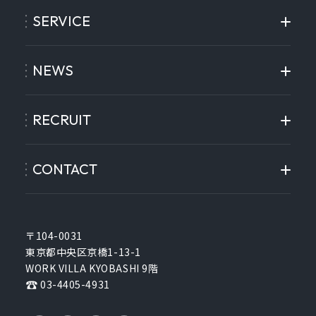
SERVICE
NEWS
RECRUIT
CONTACT
〒104-0031
東京都中央区京橋1-13-1
WORK VILLA KYOBASHI 9階
03-4405-4931