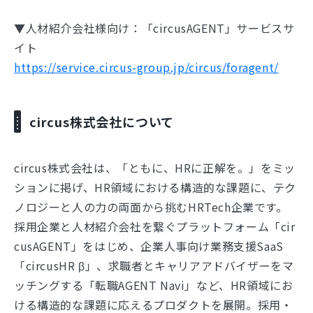
▼人材紹介会社様向け：「circusAGENT」サービスサ
イト
https://service.circus-group.jp/circus/foragent/
circus株式会社について
circus株式会社は、「ともに、HRに正解を。」をミッ
ションに掲げ、HR領域における構造的な課題に、テク
ノロジーと人の力の両面から挑むHRTech企業です。
採用企業と人材紹介会社を繋ぐプラットフォーム「cir
cusAGENT」をはじめ、企業人事向け業務支援SaaS
「circusHR β」、求職者とキャリアアドバイザーをマ
ッチングする「転職AGENT Navi」など、HR領域にお
ける構造的な課題に応えるプロダクトを展開。採用・