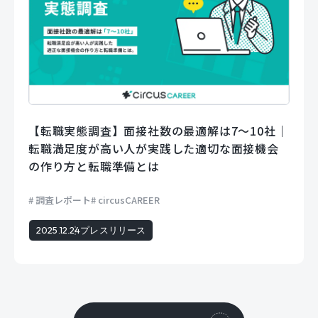
【転職実態調査】面接社数の最適解は7〜10社｜
転職満足度が高い人が実践した適切な面接機会
の作り方と転職準備とは
調査レポート
circusCAREER
2025.12.24
プレスリリース