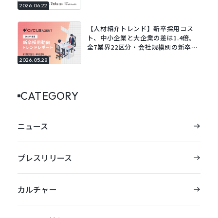
道エリアの採用DXを支援。
2026.06.22
【人材紹介トレンド】新卒採用コス
ト、中小企業と大企業の差は1.4倍。
全7業界22区分・会社規模別の新卒採
用動向レポートを公開。
2026.05.28
CATEGORY
ニュース
プレスリリース
カルチャー