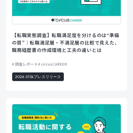
【転職実態調査】転職満足度を分けるのは“準備
の質”｜転職満足層・不満足層の比較で見えた、
職務経歴書の作成環境と工夫の違いとは
調査レポート
circusCAREER
2026.01.14
プレスリリース