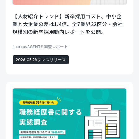
【人材紹介トレンド】新卒採用コスト、中小企
業と大企業の差は1.4倍。全7業界22区分・会社
規模別の新卒採用動向レポートを公開。
circusAGENT
調査レポート
2026.05.28
プレスリリース