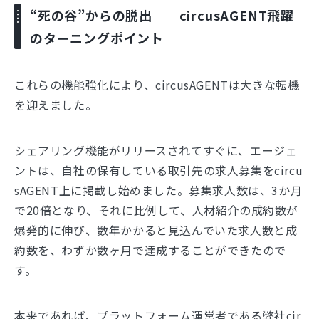
“死の谷”からの脱出──circusAGENT飛躍
のターニングポイント
これらの機能強化により、circusAGENTは大きな転機
を迎えました。
シェアリング機能がリリースされてすぐに、エージェ
ントは、自社の保有している取引先の求人募集をcircu
sAGENT上に掲載し始めました。募集求人数は、3か月
で20倍となり、それに比例して、人材紹介の成約数が
爆発的に伸び、数年かかると見込んでいた求人数と成
約数を、わずか数ヶ月で達成することができたので
す。
本来であれば、プラットフォーム運営者である弊社cir