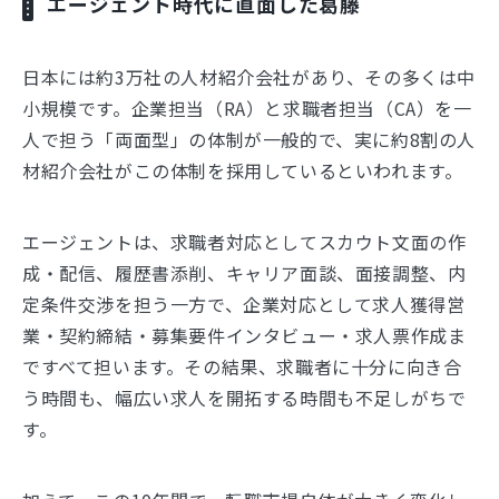
エージェント時代に直面した葛藤
日本には約3万社の人材紹介会社があり、その多くは中
小規模です。企業担当（RA）と求職者担当（CA）を一
人で担う「両面型」の体制が一般的で、実に約8割の人
材紹介会社がこの体制を採用しているといわれます。
エージェントは、求職者対応としてスカウト文面の作
成・配信、履歴書添削、キャリア面談、面接調整、内
定条件交渉を担う一方で、企業対応として求人獲得営
業・契約締結・募集要件インタビュー・求人票作成ま
ですべて担います。その結果、求職者に十分に向き合
う時間も、幅広い求人を開拓する時間も不足しがちで
す。