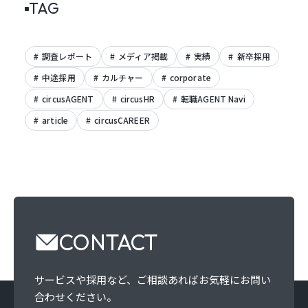
TAG
調査レポート
メディア掲載
実績
新卒採用
中途採用
カルチャー
corporate
circusAGENT
circusHR
転職AGENT Navi
article
circusCAREER
CONTACT
サービスや採用など、
ご相談あればお気軽にお問い
合わせください。