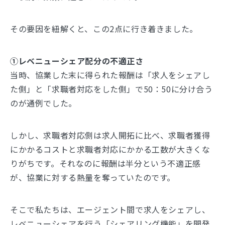
その要因を紐解くと、この2点に行き着きました。
①レベニューシェア配分の不適正さ
当時、協業した末に得られた報酬は「求人をシェアし
た側」と「求職者対応をした側」で50：50に分け合う
のが通例でした。
しかし、求職者対応側は求人開拓に比べ、求職者獲得
にかかるコストと求職者対応にかかる工数が大きくな
りがちです。それなのに報酬は半分という不適正感
が、協業に対する熱量を奪っていたのです。
そこで私たちは、エージェント間で求人をシェアし、
レベニューシェアを行う「シェアリング機能」を開発