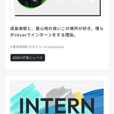
成長実感と、居心地の良いこの場所が好き。僕ら
がcircusでインターンをする理由。
新卒採用
カルチャー
corporate
2024.07.18
ニュース