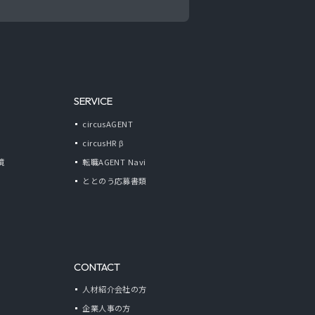
SERVICE
circusAGENT
circusHR β
境
転職AGENT Navi
ととのう応募書類
CONTACT
人材紹介会社の方
企業人事の方