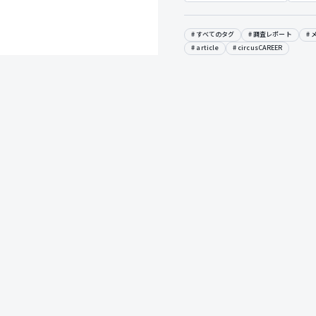
すべてのタグ
調査レポート
article
circusCAREER