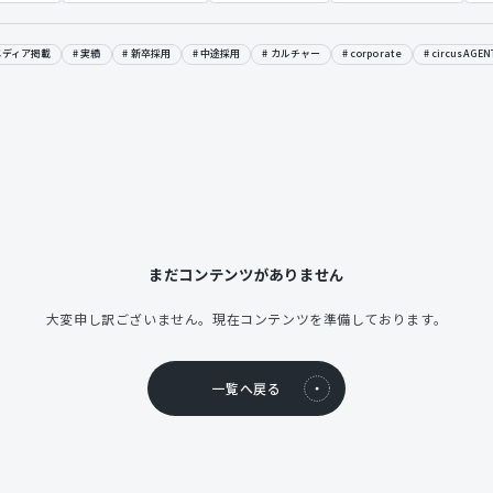
メディア掲載
実績
新卒採用
中途採用
カルチャー
corporate
circusAGEN
まだコンテンツがありません
大変申し訳ございません。現在コンテンツを準備しております。
一覧へ戻る