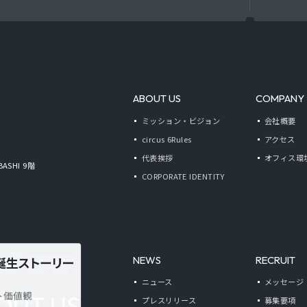
ABOUT US
COMPANY
ミッション・ビジョン
会社概要
circus 6Rules
アクセス
代表挨拶
オフィス環
BASHI 9階
CORPORATE IDENTITY
NEWS
RECRUIT
ニュース
メッセージ
プレスリリース
募集要項