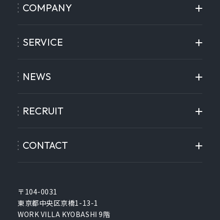
COMPANY
SERVICE
NEWS
RECRUIT
CONTACT
〒104-0031
東京都中央区京橋1-13-1
WORK VILLA KYOBASHI 9階