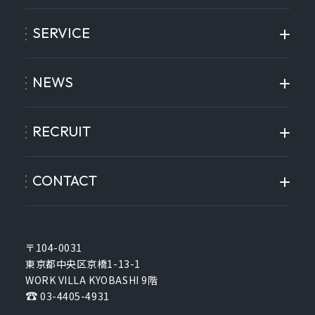
SERVICE
NEWS
RECRUIT
CONTACT
〒104-0031
東京都中央区京橋1-13-1
WORK VILLA KYOBASHI 9階
03-4405-4931