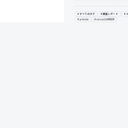
すべてのタグ
調査レポート
article
circusCAREER