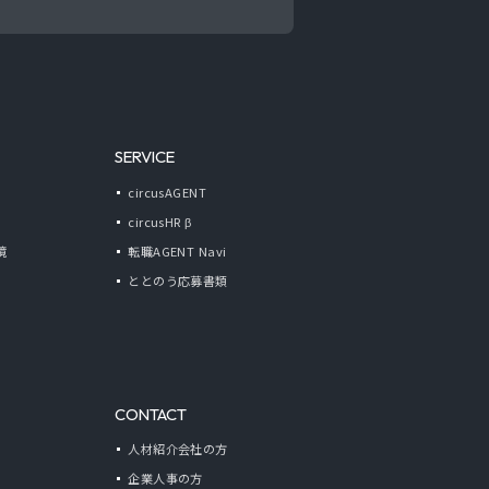
SERVICE
circusAGENT
circusHR β
境
転職AGENT Navi
ととのう応募書類
CONTACT
人材紹介会社の方
企業人事の方