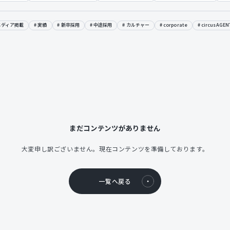
メディア掲載
実績
新卒採用
中途採用
カルチャー
corporate
circusAGEN
まだコンテンツがありません
大変申し訳ございません。現在コンテンツを準備しております。
一覧へ戻る