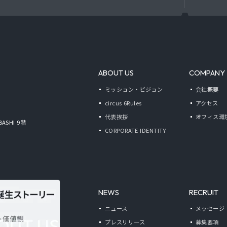
ABOUT US
COMPANY
ミッション・ビジョン
会社概要
circus 6Rules
アクセス
代表挨拶
オフィス環
BASHI 9階
CORPORATE IDENTITY
NEWS
RECRUIT
ニュース
メッセージ
プレスリリース
募集要項