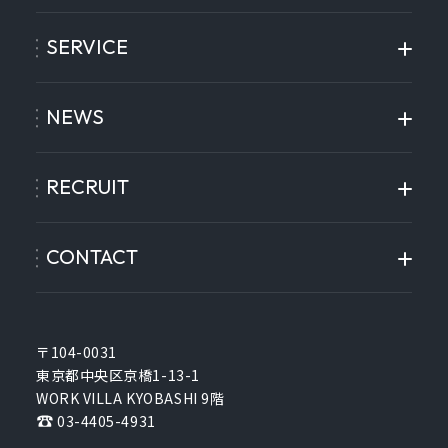
SERVICE
NEWS
RECRUIT
CONTACT
〒104-0031
東京都中央区京橋1-13-1
WORK VILLA KYOBASHI 9階
03-4405-4931