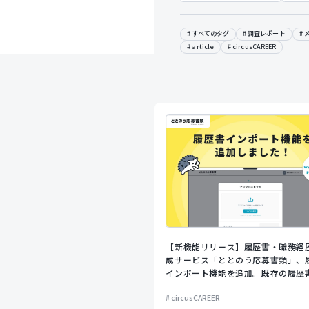
すべてのタグ
調査レポート
article
circusCAREER
【新機能リリース】履歴書・職務経
成サービス「ととのう応募書類」、
インポート機能を追加。既存の履歴
ップロードするだけでフォームに自
circusCAREER
力。