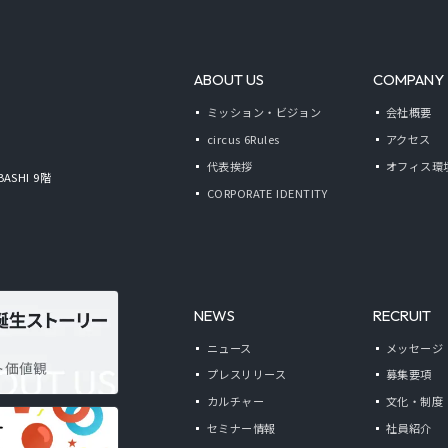
ABOUT US
COMPANY
ミッション・ビジョン
会社概要
circus 6Rules
アクセス
代表挨拶
オフィス環
BASHI 9階
CORPORATE IDENTITY
NEWS
RECRUIT
ニュース
メッセージ
プレスリリース
募集要項
カルチャー
文化・制度
セミナー情報
社員紹介