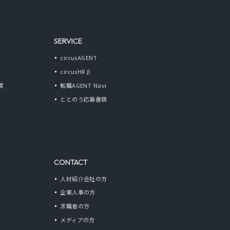
SERVICE
circusAGENT
circusHR β
境
転職AGENT Navi
ととのう応募書類
CONTACT
人材紹介会社の方
企業人事の方
求職者の方
メディアの方