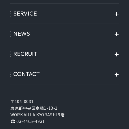
SERVICE
NEWS
RECRUIT
CONTACT
〒104-0031
東京都中央区京橋1-13-1
WORK VILLA KYOBASHI 9階
03-4405-4931