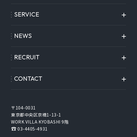
SERVICE
NEWS
RECRUIT
CONTACT
〒104-0031
東京都中央区京橋1-13-1
WORK VILLA KYOBASHI 9階
03-4405-4931