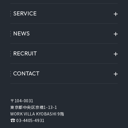
SERVICE
NEWS
RECRUIT
CONTACT
〒104-0031
東京都中央区京橋1-13-1
WORK VILLA KYOBASHI 9階
03-4405-4931