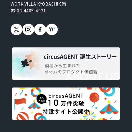
WORK VILLA KYOBASHI 9階
03-4405-4931