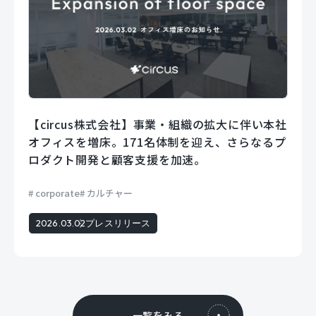
【circus株式会社】事業・組織の拡大に伴い本社
オフィスを増床。171名体制を迎え、さらなるプ
ロダクト開発と顧客支援を加速。
corporate
カルチャー
2026.03.02
プレスリリース
一覧をみる