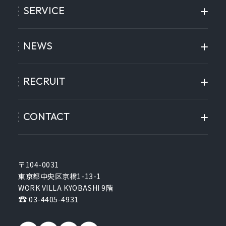
SERVICE
NEWS
RECRUIT
CONTACT
〒104-0031
東京都中央区京橋1-13-1
WORK VILLA KYOBASHI 9階
03-4405-4931