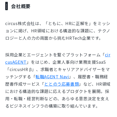
会社概要
circus株式会社は、「ともに、HRに正解を」をミッシ
ョンに掲げ、HR領域における構造的な課題に、テクノ
ロジーと人の力の両面から挑むHRTech企業です。
採用企業とエージェントを繋ぐプラットフォーム「
cir
cusAGENT
」をはじめ、企業人事向け業務支援SaaS
「circusHR β」、求職者とキャリアアドバイザーをマ
ッチングする「
転職AGENT Navi
」、履歴書・職務経
歴書作成サービス「
ととのう応募書類
」など、HR領域
における構造的な課題に応えるプロダクトを展開。採
用・転職・経営判断などの、あらゆる意思決定を支え
るビジネスインフラの構築に取り組んでいます。