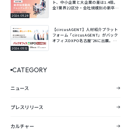
ト、中小企業と大企業の差は1.4倍。
全7業界22区分・会社規模別の新卒採
用動向レポートを公開。
2026.05.28
【circusAGENT】人材紹介プラット
フォーム「circusAGENT」がバック
オフィスDXPO名古屋’26に出展。東
海エリアの採用DXを支援。
2026.05.12
CATEGORY
ニュース
プレスリリース
カルチャー