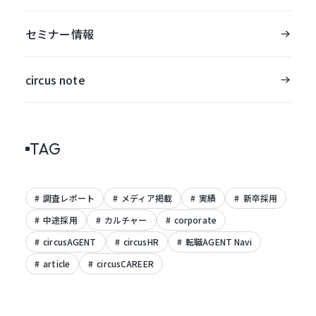
セミナー情報
circus note
TAG
調査レポート
メディア掲載
実績
新卒採用
中途採用
カルチャー
corporate
circusAGENT
circusHR
転職AGENT Navi
article
circusCAREER