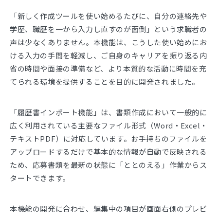
「新しく作成ツールを使い始めるたびに、自分の連絡先や
学歴、職歴を一から入力し直すのが面倒」という求職者の
声は少なくありません。本機能は、こうした使い始めにお
ける入力の手間を軽減し、ご自身のキャリアを振り返る内
省の時間や面接の準備など、より本質的な活動に時間を充
てられる環境を提供することを目的に開発されました。
「履歴書インポート機能」は、書類作成において一般的に
広く利用されている主要なファイル形式（Word・Excel・
テキストPDF）に対応しています。お手持ちのファイルを
アップロードするだけで基本的な情報が自動で反映される
ため、応募書類を最新の状態に「ととのえる」作業からス
タートできます。
本機能の開発に合わせ、編集中の項目が画面右側のプレビ