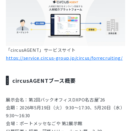
「circusAGENT」サービスサイト
https://service.circus-group.jp/circus/forrecruiting/
circusAGENTブース概要
展示会名：第2回バックオフィスDXPO名古屋’26
会期：2026年5月19日（火） 9:30～17:30、5月20日（水）
9:30～16:30
会場：ポートメッセなごや 第2展示館