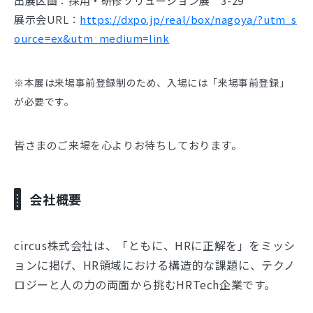
出展区画：採用・研修ソリューション展 3-29
展示会URL：
https://dxpo.jp/real/box/nagoya/?utm_s
ource=ex&utm_medium=link
※本展は来場事前登録制のため、入場には「来場事前登録」
が必要です。
皆さまのご来場を心よりお待ちしております。
会社概要
circus株式会社は、「ともに、HRに正解を」をミッシ
ョンに掲げ、HR領域における構造的な課題に、テクノ
ロジーと人の力の両面から挑むHRTech企業です。