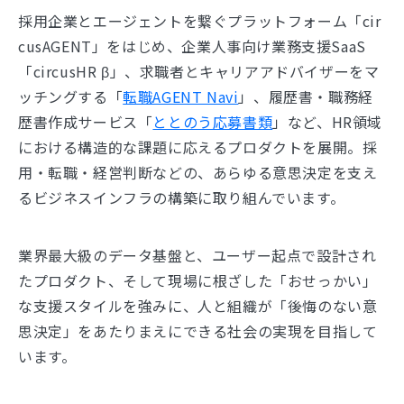
採用企業とエージェントを繋ぐプラットフォーム「cir
cusAGENT」をはじめ、企業人事向け業務支援SaaS
「circusHR β」、求職者とキャリアアドバイザーをマ
ッチングする「
転職AGENT Navi
」、履歴書・職務経
歴書作成サービス「
ととのう応募書類
」など、HR領域
における構造的な課題に応えるプロダクトを展開。採
用・転職・経営判断などの、あらゆる意思決定を支え
るビジネスインフラの構築に取り組んでいます。
業界最大級のデータ基盤と、ユーザー起点で設計され
たプロダクト、そして現場に根ざした「おせっかい」
な支援スタイルを強みに、人と組織が「後悔のない意
思決定」をあたりまえにできる社会の実現を目指して
います。