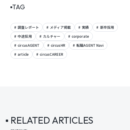
TAG
調査レポート
メディア掲載
実績
新卒採用
中途採用
カルチャー
corporate
circusAGENT
circusHR
転職AGENT Navi
article
circusCAREER
RELATED ARTICLES