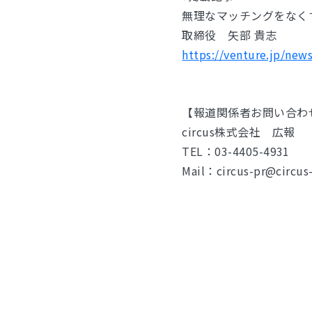
無理なマッチングをなく
取締役 矢部 貴志
https://venture.jp/new
【報道関係者お問い合わ
circus株式会社 広報
TEL：03-4405-4931
Mail：circus-pr@circus