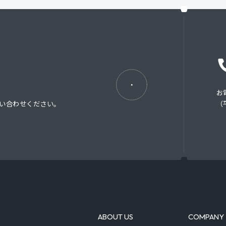
お
い合わせください。
（平
ABOUT US
COMPANY