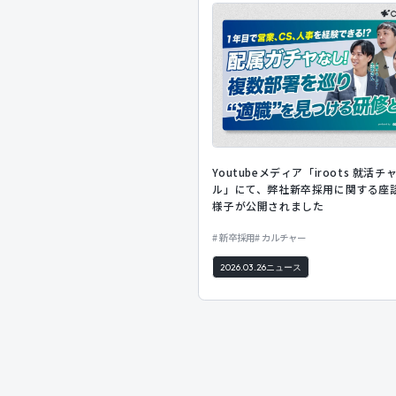
Youtubeメディア「iroots 就活チ
ル」にて、弊社新卒採用に関する座
様子が公開されました
新卒採用
カルチャー
2026.03.26
ニュース