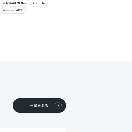
転職AGENT Navi
article
circusCAREER
一覧をみる