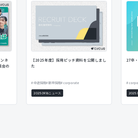
ャンネ
【2025年度】採用ピッチ資料を公開しまし
27卒
談会の
た
中途採用
新卒採用
corporate
corpo
2025.09.16
ニュース
2025.