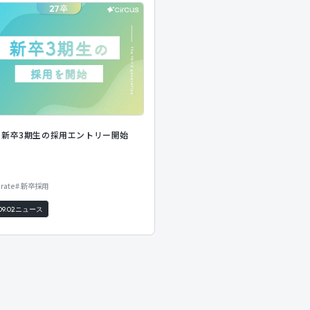
・新卒3期生の採用エントリー開始
rate
新卒採用
09.02
ニュース