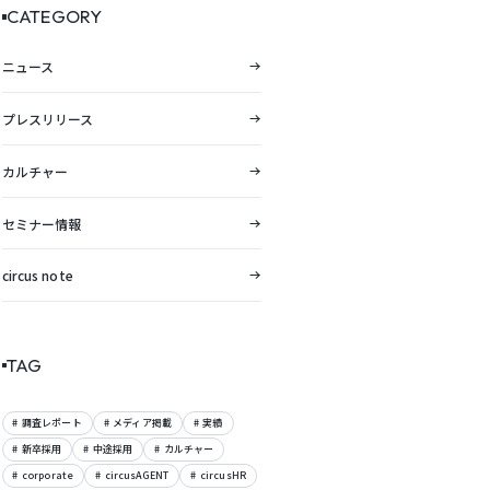
CATEGORY
ニュース
プレスリリース
カルチャー
セミナー情報
circus note
TAG
調査レポート
メディア掲載
実績
新卒採用
中途採用
カルチャー
corporate
circusAGENT
circusHR