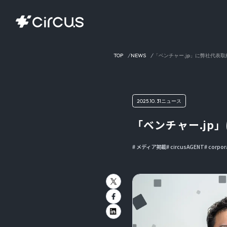
TOP
NEWS
「ベンチャー.jp」に弊社代表
2025.10.31
ニュース
「ベンチャー.j
メディア掲載
circusAGENT
corpor