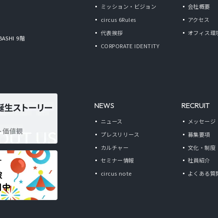
ミッション・ビジョン
会社概要
circus 6Rules
アクセス
代表挨拶
オフィス環
BASHI 9階
CORPORATE IDENTITY
NEWS
RECRUIT
ニュース
メッセージ
プレスリリース
募集要項
カルチャー
文化・制度
セミナー情報
社員紹介
circus note
よくある質