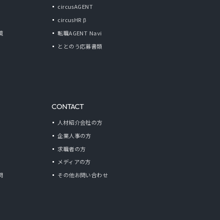
circusAGENT
circusHR β
境
転職AGENT Navi
ととのう応募書類
CONTACT
人材紹介会社の方
企業人事の方
求職者の方
メディアの方
問
その他お問い合わせ