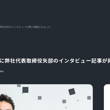
取締役矢部のインタビュー記事が掲載されました
p」に弊社代表取締役矢部のインタビュー記事が
ate