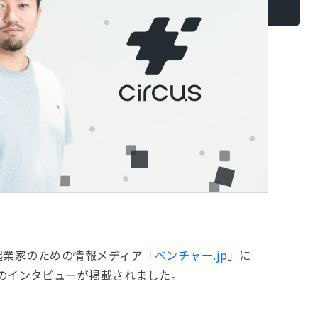
金）起業家のための情報メディア「
ベンチャー.jp
」に
のインタビューが掲載されました。