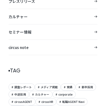
プレスリリース
カルチャー
セミナー情報
circus note
TAG
調査レポート
メディア掲載
実績
新卒採用
中途採用
カルチャー
corporate
circusAGENT
circusHR
転職AGENT Navi