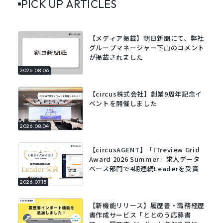
PICK UP ARTICLES
【メディア掲載】朝日新聞にて、弊社
グループマネージャー下山のコメント
が掲載されました
2026.08.06
【circus株式会社】創業9周年記念イ
ベントを開催しました
2026.08.04
【circusAGENT】「ITreview Grid
Award 2026 Summer」求人データ
ベース部門で4期連続Leaderを受賞
2026.07.15
【新機能リリース】履歴書・職務経歴
書作成サービス「ととのう応募書