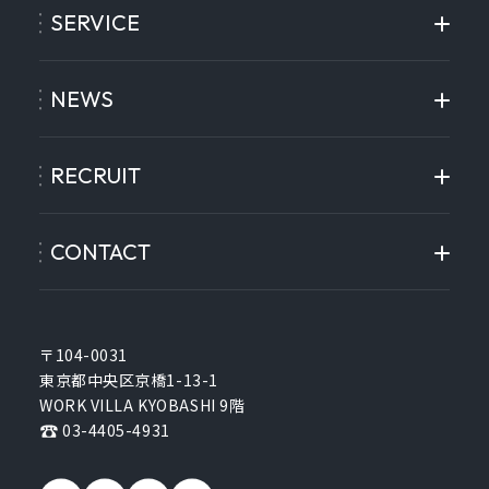
SERVICE
NEWS
RECRUIT
CONTACT
〒104-0031
東京都中央区京橋1-13-1
WORK VILLA KYOBASHI 9階
03-4405-4931