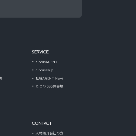
SERVICE
circusAGENT
circusHR β
境
転職AGENT Navi
ととのう応募書類
CONTACT
人材紹介会社の方