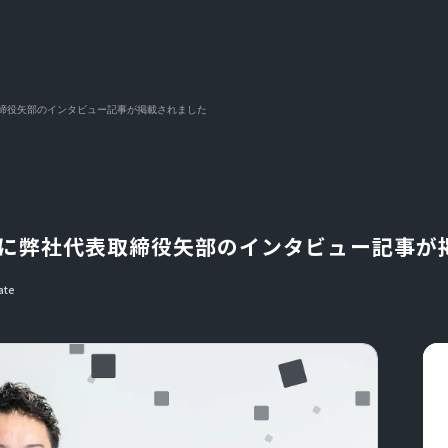
取締役矢部のインタビュー記事が掲載されました
p」に弊社代表取締役矢部のインタビュー記事が
ate