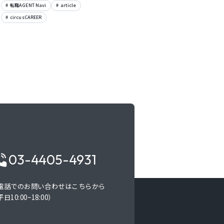
転職AGENT Navi
article
circusCAREER
03-4405-4931
電話でのお問い合わせはこちらから
日10:00~18:00）