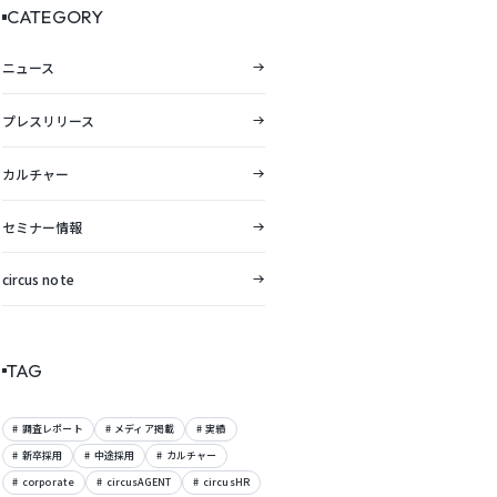
CATEGORY
ニュース
プレスリリース
カルチャー
セミナー情報
circus note
TAG
調査レポート
メディア掲載
実績
新卒採用
中途採用
カルチャー
corporate
circusAGENT
circusHR