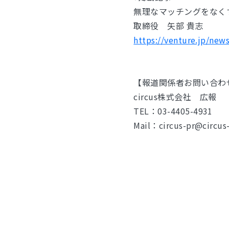
無理なマッチングをなく
取締役 矢部 貴志
https://venture.jp/new
【報道関係者お問い合わ
circus株式会社 広報
TEL：03-4405-4931
Mail：circus-pr@circus