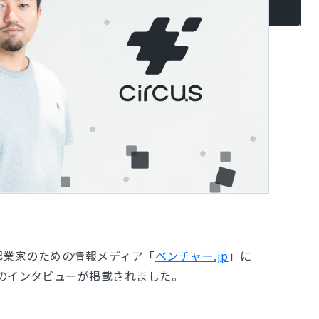
金）起業家のための情報メディア「
ベンチャー.jp
」に
のインタビューが掲載されました。