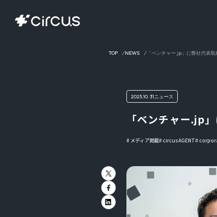
TOP
NEWS
「ベンチャー.jp」に弊社代表
2025.10.31
ニュース
「ベンチャー.j
メディア掲載
circusAGENT
corpor