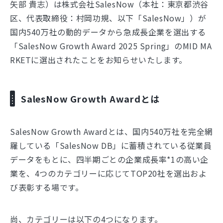
矢部 貴志）は株式会社SalesNow（本社：東京都渋谷
区、代表取締役：村岡功規、以下「SalesNow」）が
国内540万社の動的データから急成長企業を選出する
「SalesNow Growth Award 2025 Spring」のMID MA
RKETに選出されたことをお知らせいたします。
SalesNow Growth Awardとは
SalesNow Growth Awardとは、国内540万社を完全網
羅している「SalesNow DB」に蓄積されている従業員
データをもとに、四半期ごとの企業成長率*1の高い企
業を、4つのカテゴリーに応じてTOP20社を選出およ
び表彰する場です。
尚、カテゴリーは以下の4つになります。