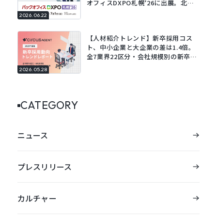
オフィスDXPO札幌’26に出展。北海
道エリアの採用DXを支援。
2026.06.22
【人材紹介トレンド】新卒採用コス
ト、中小企業と大企業の差は1.4倍。
全7業界22区分・会社規模別の新卒採
用動向レポートを公開。
2026.05.28
CATEGORY
ニュース
プレスリリース
カルチャー