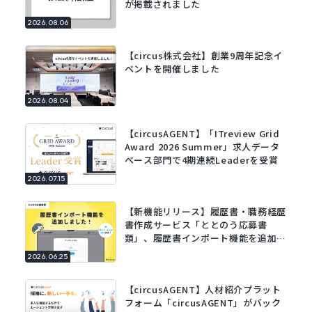
が掲載されました
2026.08.06
【circus株式会社】創業9周年記念イ
ベントを開催しました
2026.08.04
【circusAGENT】「ITreview Grid
Award 2026 Summer」求人データ
ベース部門で4期連続Leaderを受賞
2026.07.15
【新機能リリース】履歴書・職務経歴
書作成サービス「ととのう応募書
類」、履歴書インポート機能を追加。
既存の履歴書をアップロードするだけ
2026.06.25
でフォームに自動で入力。
【circusAGENT】人材紹介プラット
フォーム「circusAGENT」がバック