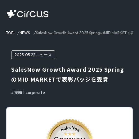
TOP
NEWS
SalesNow Growth Award 2025 SpringのMID MARKE
2025.05.22
ニュース
SalesNow Growth Award 2025 Spring
のMID MARKETで表彰バッジを受賞
実績
corporate