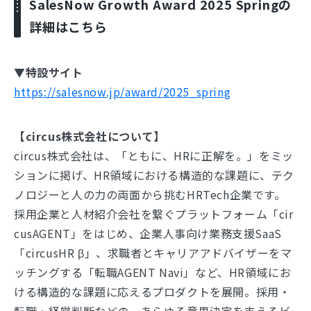
SalesNow Growth Award 2025 Springの
詳細はこちら
▼特設サイト
https://salesnow.jp/award/2025_spring
【circus株式会社について】
circus株式会社は、「ともに、HRに正解を。」をミッ
ションに掲げ、HR領域における構造的な課題に、テク
ノロジーと人の力の両面から挑むHRTech企業です。
採用企業と人材紹介会社を繋ぐプラットフォーム「cir
cusAGENT」をはじめ、企業人事向け業務支援SaaS
「circusHR β」、求職者とキャリアアドバイザーをマ
ッチングする「転職AGENT Navi」など、HR領域にお
ける構造的な課題に応えるプロダクトを展開。採用・
転職・経営判断などの、あらゆる意思決定を支えるビ