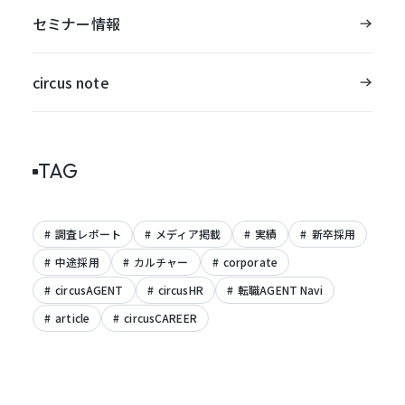
セミナー情報
circus note
TAG
調査レポート
メディア掲載
実績
新卒採用
中途採用
カルチャー
corporate
circusAGENT
circusHR
転職AGENT Navi
article
circusCAREER